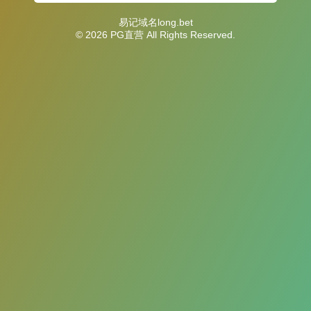
易记域名long.bet
© 2026 PG直营 All Rights Reserved.